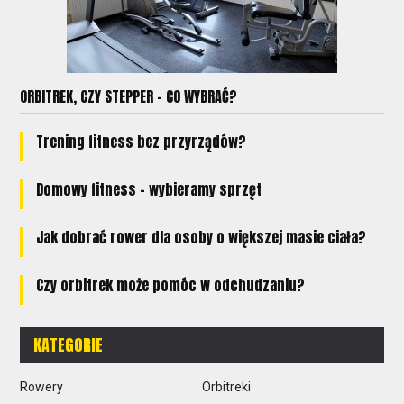
ORBITREK, CZY STEPPER - CO WYBRAĆ?
Trening fitness bez przyrządów?
Domowy fitness – wybieramy sprzęt
Jak dobrać rower dla osoby o większej masie ciała?
Czy orbitrek może pomóc w odchudzaniu?
KATEGORIE
Rowery
Orbitreki