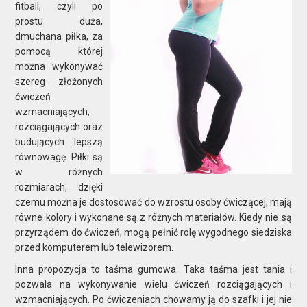
fitball, czyli po
prostu duża,
dmuchana piłka, za
pomocą której
można wykonywać
szereg złożonych
ćwiczeń
wzmacniających,
rozciągających oraz
budujących lepszą
równowagę. Piłki są
w różnych
rozmiarach, dzięki
czemu można je dostosować do wzrostu osoby ćwiczącej, mają
równe kolory i wykonane są z różnych materiałów. Kiedy nie są
przyrządem do ćwiczeń, mogą pełnić rolę wygodnego siedziska
przed komputerem lub telewizorem.
Inna propozycja to taśma gumowa. Taka taśma jest tania i
pozwala na wykonywanie wielu ćwiczeń rozciągających i
wzmacniających. Po ćwiczeniach chowamy ją do szafki i jej nie