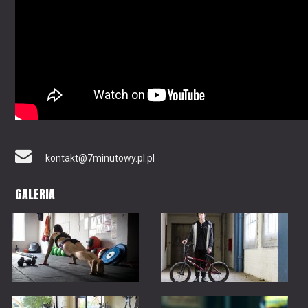
kontakt@7minutowy.pl.pl
GALERIA