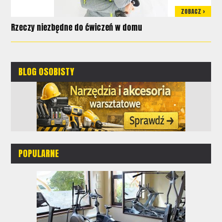
ZOBACZ >
Rzeczy niezbędne do ćwiczeń w domu
BLOG OSOBISTY
POPULARNE