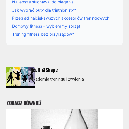
Najlepsze słuchawki do biegania
Jak wybrać buty dla triathlonisty?
Przegląd najciekawszych akcesoriów treningowych
Domowy fitness – wybieramy sprzęt
Trening fitness bez przyrządów?
Health&Shape
Akademia treningu i żywienia
ZOBACZ RÓWNIEŻ