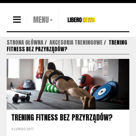
MENU
STRONA GŁÓWNA
AKCESORIA TRENINGOWE
TRENING
FITNESS BEZ PRZYRZĄDÓW?
TRENING FITNESS BEZ PRZYRZĄDÓW?
3 LUTEGO 2017