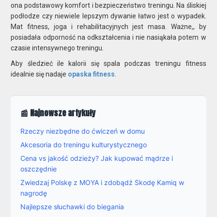
ona podstawowy komfort i bezpieczeństwo treningu. Na śliskiej
podłodze czy niewiele lepszym dywanie łatwo jest o wypadek.
Mat fitness, joga i rehabilitacyjnych jest masa. Ważne,, by
posiadała odporność na odkształcenia i nie nasiąkała potem w
czasie intensywnego treningu.
Aby śledzieć ile kalorii się spala podczas treningu fitness
idealnie się nadaje
opaska fitness
.
📰 Najnowsze artykuły
Rzeczy niezbędne do ćwiczeń w domu
Akcesoria do treningu kulturystycznego
Cena vs jakość odzieży? Jak kupować mądrze i
oszczędnie
Zwiedzaj Polskę z MOYA i zdobądź Skodę Kamiq w
nagrodę
Najlepsze słuchawki do biegania