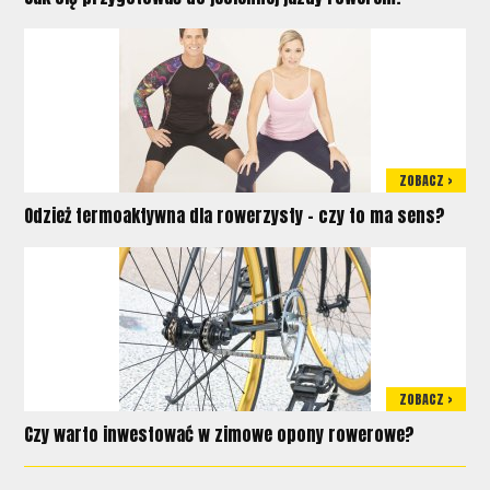
ZOBACZ >
Odzież termoaktywna dla rowerzysty - czy to ma sens?
ZOBACZ >
Czy warto inwestować w zimowe opony rowerowe?