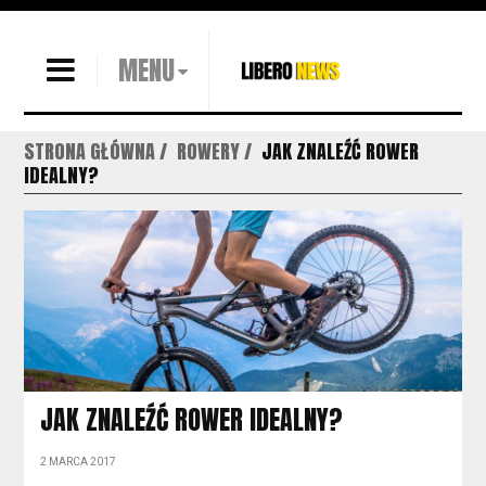
MENU
STRONA GŁÓWNA
ROWERY
JAK ZNALEŹĆ ROWER
IDEALNY?
JAK ZNALEŹĆ ROWER IDEALNY?
2 MARCA 2017