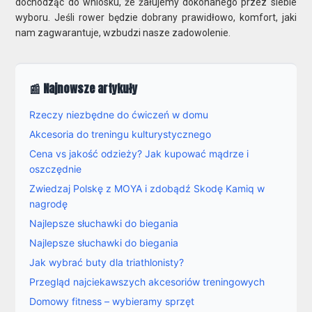
dochodząc do wniosku, że żałujemy dokonanego przez siebie
wyboru. Jeśli rower będzie dobrany prawidłowo, komfort, jaki
nam zagwarantuje, wzbudzi nasze zadowolenie.
📰 Najnowsze artykuły
Rzeczy niezbędne do ćwiczeń w domu
Akcesoria do treningu kulturystycznego
Cena vs jakość odzieży? Jak kupować mądrze i
oszczędnie
Zwiedzaj Polskę z MOYA i zdobądź Skodę Kamiq w
nagrodę
Najlepsze słuchawki do biegania
Najlepsze słuchawki do biegania
Jak wybrać buty dla triathlonisty?
Przegląd najciekawszych akcesoriów treningowych
Domowy fitness – wybieramy sprzęt