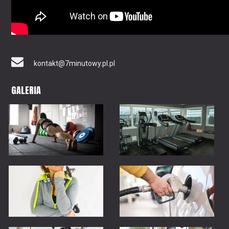
kontakt@7minutowy.pl.pl
GALERIA