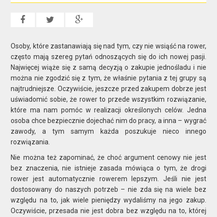
Osoby, które zastanawiają się nad tym, czy nie wsiąść na rower,
często mają szereg pytań odnoszących się do ich nowej pasji.
Najwięcej wiąże się z samą decyzją o zakupie jednośladu i nie
można nie zgodzić się z tym, że właśnie pytania z tej grupy są
najtrudniejsze. Oczywiście, jeszcze przed zakupem dobrze jest
uświadomić sobie, że rower to przede wszystkim rozwiązanie,
które ma nam pomóc w realizacji określonych celów. Jedna
osoba chce bezpiecznie dojechać nim do pracy, a inna – wygrać
zawody, a tym samym każda poszukuje nieco innego
rozwiązania.
Nie można też zapominać, że choć argument cenowy nie jest
bez znaczenia, nie istnieje zasada mówiąca o tym, że drogi
rower jest automatycznie rowerem lepszym. Jeśli nie jest
dostosowany do naszych potrzeb – nie zda się na wiele bez
względu na to, jak wiele pieniędzy wydaliśmy na jego zakup.
Oczywiście, przesada nie jest dobra bez względu na to, której