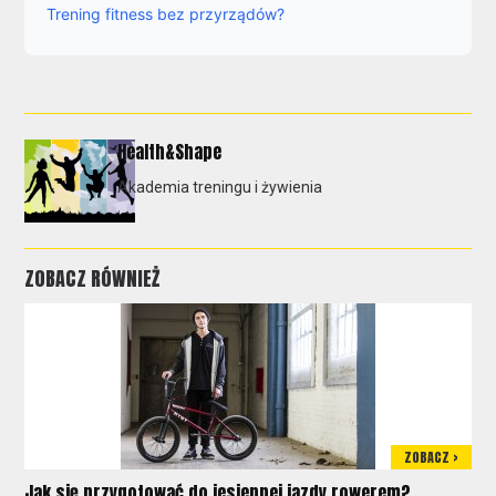
Trening fitness bez przyrządów?
Health&Shape
Akademia treningu i żywienia
ZOBACZ RÓWNIEŻ
ZOBACZ >
Jak się przygotować do jesiennej jazdy rowerem?