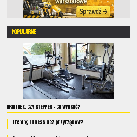
POPULARNE
ORBITREK, CZY STEPPER - CO WYBRAĆ?
Trening fitness bez przyrządów?