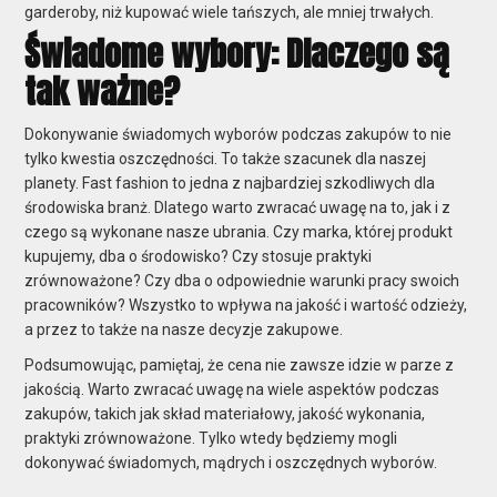
garderoby, niż kupować wiele tańszych, ale mniej trwałych.
Świadome wybory: Dlaczego są
tak ważne?
Dokonywanie świadomych wyborów podczas zakupów to nie
tylko kwestia oszczędności. To także szacunek dla naszej
planety. Fast fashion to jedna z najbardziej szkodliwych dla
środowiska branż. Dlatego warto zwracać uwagę na to, jak i z
czego są wykonane nasze ubrania. Czy marka, której produkt
kupujemy, dba o środowisko? Czy stosuje praktyki
zrównoważone? Czy dba o odpowiednie warunki pracy swoich
pracowników? Wszystko to wpływa na jakość i wartość odzieży,
a przez to także na nasze decyzje zakupowe.
Podsumowując, pamiętaj, że cena nie zawsze idzie w parze z
jakością. Warto zwracać uwagę na wiele aspektów podczas
zakupów, takich jak skład materiałowy, jakość wykonania,
praktyki zrównoważone. Tylko wtedy będziemy mogli
dokonywać świadomych, mądrych i oszczędnych wyborów.