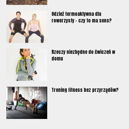
Odzież termoaktywna dla
rowerzysty - czy to ma sens?
Rzeczy niezbędne do ćwiczeń w
domu
Trening fitness bez przyrządów?