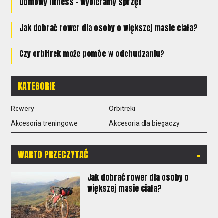
Domowy fitness – wybieramy sprzęt
Jak dobrać rower dla osoby o większej masie ciała?
Czy orbitrek może pomóc w odchudzaniu?
KATEGORIE
Rowery
Orbitreki
Akcesoria treningowe
Akcesoria dla biegaczy
-
WARTO PRZECZYTAĆ
Jak dobrać rower dla osoby o
większej masie ciała?