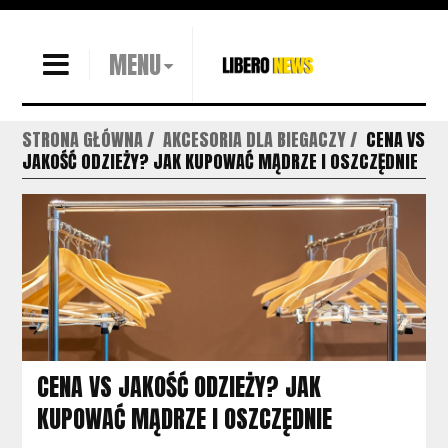
MENU
STRONA GŁÓWNA
AKCESORIA DLA BIEGACZY
CENA VS
JAKOŚĆ ODZIEŻY? JAK KUPOWAĆ MĄDRZE I OSZCZĘDNIE
CENA VS JAKOŚĆ ODZIEŻY? JAK
KUPOWAĆ MĄDRZE I OSZCZĘDNIE