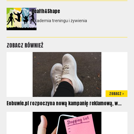
Health&Shape
Akademia treningu i żywienia
ZOBACZ RÓWNIEŻ
ZOBACZ >
Eobuwie.pl rozpoczyna nową kampanię reklamową, w...