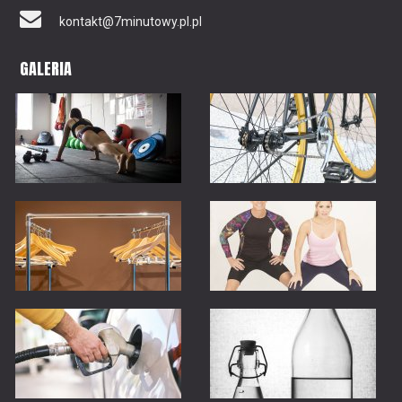
kontakt@7minutowy.pl.pl
GALERIA