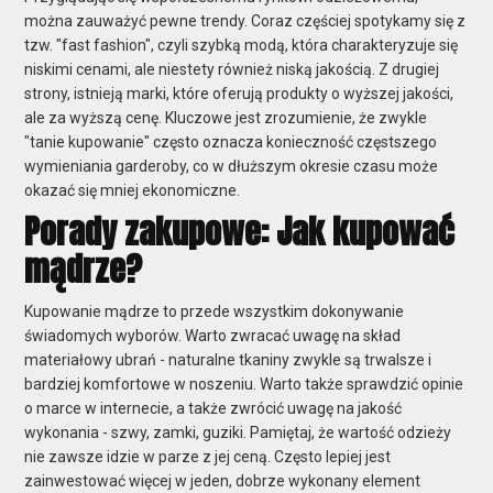
można zauważyć pewne trendy. Coraz częściej spotykamy się z
tzw. "fast fashion", czyli szybką modą, która charakteryzuje się
niskimi cenami, ale niestety również niską jakością. Z drugiej
strony, istnieją marki, które oferują produkty o wyższej jakości,
ale za wyższą cenę. Kluczowe jest zrozumienie, że zwykle
"tanie kupowanie" często oznacza konieczność częstszego
wymieniania garderoby, co w dłuższym okresie czasu może
okazać się mniej ekonomiczne.
Porady zakupowe: Jak kupować
mądrze?
Kupowanie mądrze to przede wszystkim dokonywanie
świadomych wyborów. Warto zwracać uwagę na skład
materiałowy ubrań - naturalne tkaniny zwykle są trwalsze i
bardziej komfortowe w noszeniu. Warto także sprawdzić opinie
o marce w internecie, a także zwrócić uwagę na jakość
wykonania - szwy, zamki, guziki. Pamiętaj, że wartość odzieży
nie zawsze idzie w parze z jej ceną. Często lepiej jest
zainwestować więcej w jeden, dobrze wykonany element