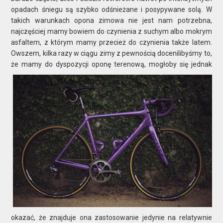
opadach śniegu są szybko odśnieżane i posypywane solą. W
takich warunkach opona zimowa nie jest nam potrzebna,
najczęściej mamy bowiem do czynienia z suchym albo mokrym
asfaltem, z którym mamy przecież do czynienia także latem.
Owszem, kilka razy w ciągu zimy z pewnością docenilibyśmy to,
że mamy do dyspozycji oponę terenową, mogłoby się
​jednak
okazać, że znajduje ona zastosowanie jedynie na relatywnie