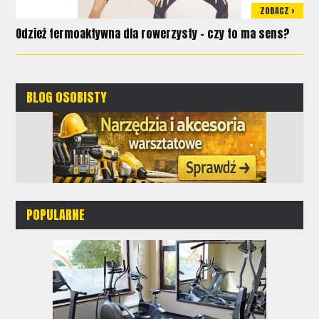
ZOBACZ >
Odzież termoaktywna dla rowerzysty - czy to ma sens?
BLOG OSOBISTY
POPULARNE