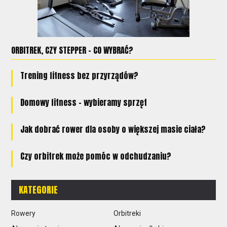
ORBITREK, CZY STEPPER - CO WYBRAĆ?
Trening fitness bez przyrządów?
Domowy fitness – wybieramy sprzęt
Jak dobrać rower dla osoby o większej masie ciała?
Czy orbitrek może pomóc w odchudzaniu?
KATEGORIE
Rowery
Orbitreki