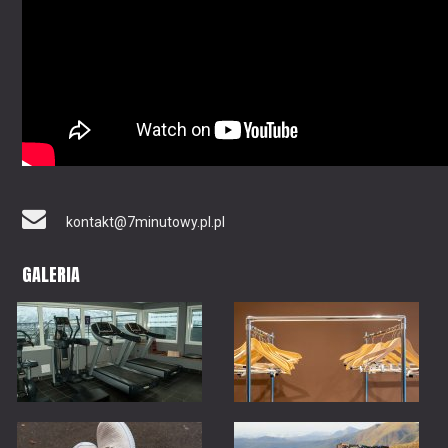
kontakt@7minutowy.pl.pl
GALERIA