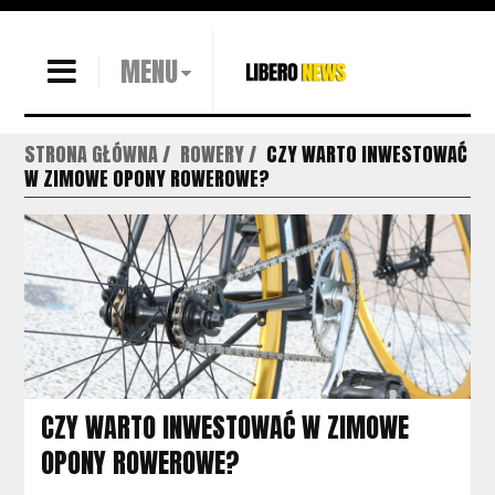
MENU
STRONA GŁÓWNA
ROWERY
CZY WARTO INWESTOWAĆ
W ZIMOWE OPONY ROWEROWE?
CZY WARTO INWESTOWAĆ W ZIMOWE
OPONY ROWEROWE?