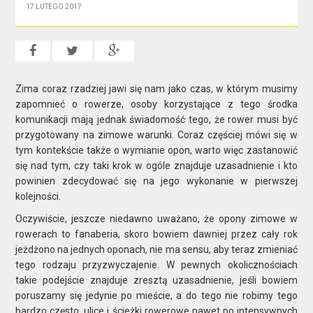
17 LUTEGO 2017
Zima coraz rzadziej jawi się nam jako czas, w którym musimy
zapomnieć o rowerze, osoby korzystające z tego środka
komunikacji mają jednak świadomość tego, że rower musi być
przygotowany na zimowe warunki. Coraz częściej mówi się w
tym kontekście także o wymianie opon, warto więc zastanowić
się nad tym, czy taki krok w ogóle znajduje uzasadnienie i kto
powinien zdecydować się na jego wykonanie w pierwszej
kolejności.
Oczywiście, jeszcze niedawno uważano, że opony zimowe w
rowerach to fanaberia, skoro bowiem dawniej przez cały rok
jeżdżono na jednych oponach, nie ma sensu, aby teraz zmieniać
tego rodzaju przyzwyczajenie. W pewnych okolicznościach
takie podejście znajduje zresztą uzasadnienie, jeśli bowiem
poruszamy się jedynie po mieście, a do tego nie robimy tego
bardzo często, ulice i ścieżki rowerowe nawet po intensywnych