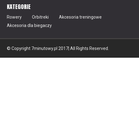
KATEGORIE
Rowery
Orbitreki
Akcesoria treningowe
Akcesoria dla biegaczy
© Copyright 7minutowy.pl 2017| All Rights Reserved.