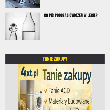
CO PIĆ PODCZAS ĆWICZEŃ W LECIE?
TANIE ZAKUPY