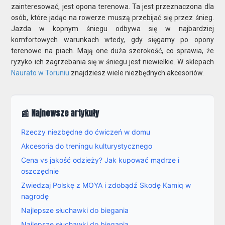
zainteresować, jest opona terenowa. Ta jest przeznaczona dla
osób, które jadąc na rowerze muszą przebijać się przez śnieg.
Jazda w kopnym śniegu odbywa się w najbardziej
komfortowych warunkach wtedy, gdy sięgamy po opony
terenowe na piach. Mają one duża szerokość, co sprawia, że
ryzyko ich zagrzebania się w śniegu jest niewielkie. W sklepach
Naurato w Toruniu
znajdziesz wiele niezbędnych akcesoriów.
📰 Najnowsze artykuły
Rzeczy niezbędne do ćwiczeń w domu
Akcesoria do treningu kulturystycznego
Cena vs jakość odzieży? Jak kupować mądrze i
oszczędnie
Zwiedzaj Polskę z MOYA i zdobądź Skodę Kamiq w
nagrodę
Najlepsze słuchawki do biegania
Najlepsze słuchawki do biegania