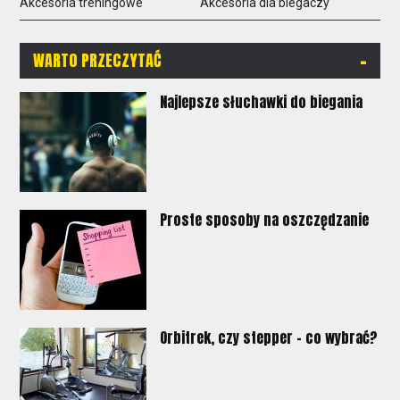
Akcesoria treningowe
Akcesoria dla biegaczy
-
WARTO PRZECZYTAĆ
Najlepsze słuchawki do biegania
Proste sposoby na oszczędzanie
Orbitrek, czy stepper - co wybrać?